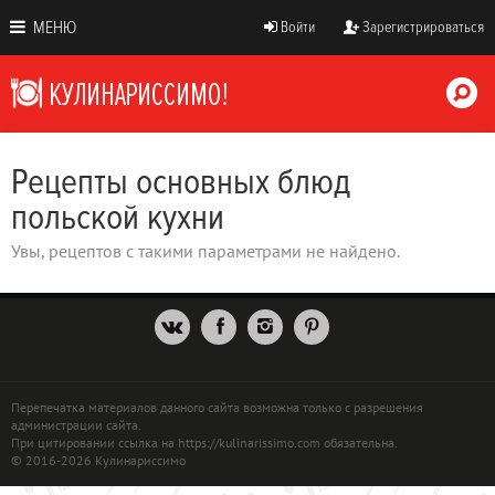
МЕНЮ
Войти
Зарегистрироваться
Рецепты основных блюд
польской кухни
Увы, рецептов с такими параметрами не найдено.
Перепечатка материалов данного сайта возможна только с разрешения
администрации сайта.
При цитировании ссылка на https://kulinarissimo.com обязательна.
© 2016-2026 Кулинариссимо