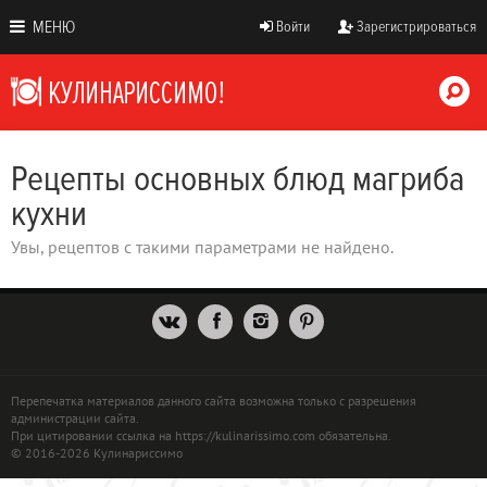
МЕНЮ
Войти
Зарегистрироваться
Рецепты основных блюд магриба
кухни
Увы, рецептов с такими параметрами не найдено.
Перепечатка материалов данного сайта возможна только с разрешения
администрации сайта.
При цитировании ссылка на https://kulinarissimo.com обязательна.
© 2016-2026 Кулинариссимо