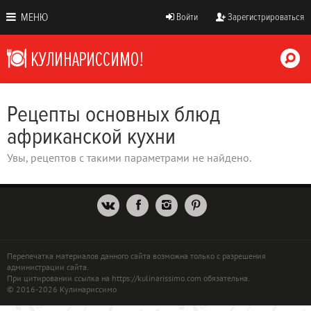
МЕНЮ
Войти
Зарегистрироваться
Рецепты основных блюд
африканской кухни
Увы, рецептов с такими параметрами не найдено.
Перепечатка материалов данного сайта возможна только с разрешения
администрации сайта.
При цитировании ссылка на https://kulinarissimo.com обязательна.
© 2016-2026 Кулинариссимо