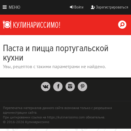
МЕНЮ
Войти
Зарегистрироваться
Паста и пицца португальской
кухни
Увы, рецептов с такими параметрами не найдено.
Перепечатка материалов данного сайта возможна только с разрешения
администрации сайта.
При цитировании ссылка на https://kulinarissimo.com обязательна.
© 2016-2026 Кулинариссимо