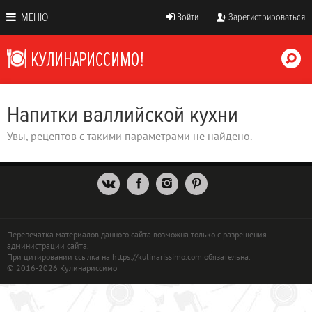
МЕНЮ
Войти
Зарегистрироваться
Напитки валлийской кухни
Увы, рецептов с такими параметрами не найдено.
Перепечатка материалов данного сайта возможна только с разрешения
администрации сайта.
При цитировании ссылка на https://kulinarissimo.com обязательна.
© 2016-2026 Кулинариссимо