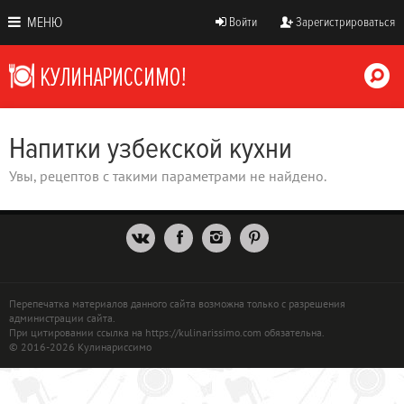
МЕНЮ
Войти
Зарегистрироваться
Напитки узбекской кухни
Увы, рецептов с такими параметрами не найдено.
Перепечатка материалов данного сайта возможна только с разрешения
администрации сайта.
При цитировании ссылка на https://kulinarissimo.com обязательна.
© 2016-2026 Кулинариссимо