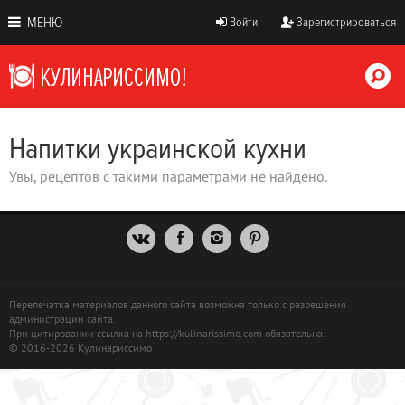
МЕНЮ
Войти
Зарегистрироваться
Напитки украинской кухни
Увы, рецептов с такими параметрами не найдено.
Перепечатка материалов данного сайта возможна только с разрешения
администрации сайта.
При цитировании ссылка на https://kulinarissimo.com обязательна.
© 2016-2026 Кулинариссимо